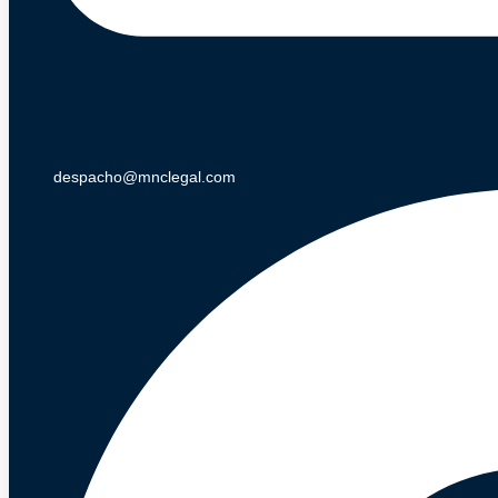
despacho@mnclegal.com